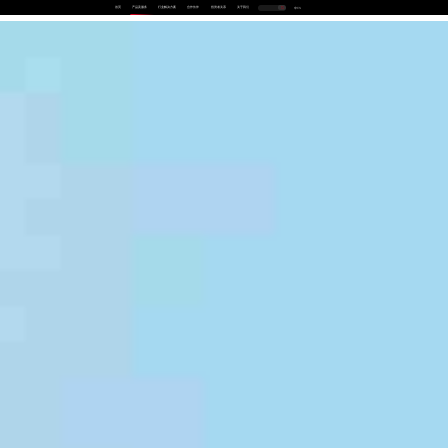
首页
产品及服务
行业解决方案
合作伙伴
投资者关系
关于我们
中
EN